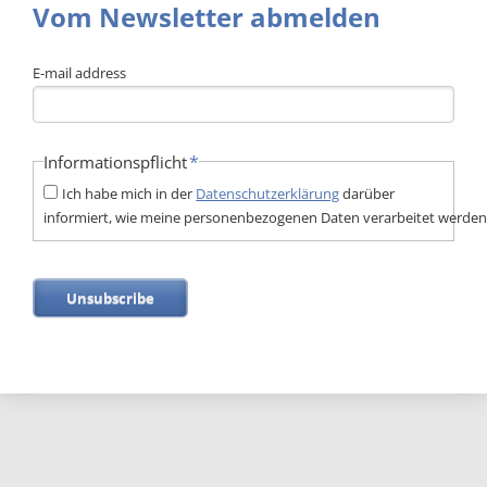
Vom Newsletter abmelden
E-mail address
Pflichtfeld
*
Informationspflicht
Ich habe mich in der
Datenschutzerklärung
darüber
informiert, wie meine personenbezogenen Daten verarbeitet werden
Unsubscribe