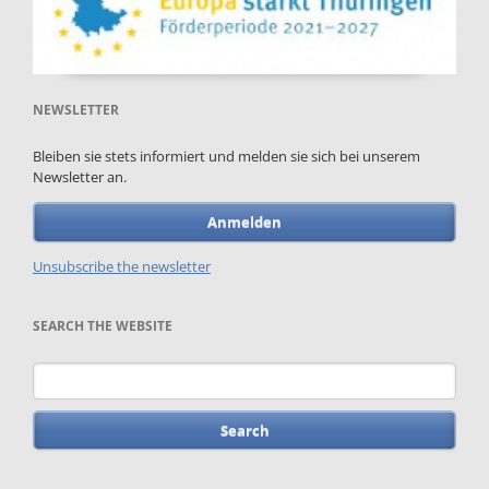
NEWSLETTER
Bleiben sie stets informiert und melden sie sich bei unserem
Newsletter an.
Anmelden
Unsubscribe the newsletter
SEARCH THE WEBSITE
Keywords
Skip