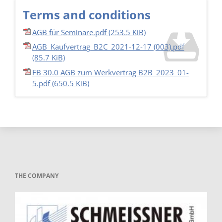
Terms and conditions
AGB für Seminare.pdf
(253.5 KiB)
AGB_Kaufvertrag_B2C_2021-12-17 (003).pdf
(85.7 KiB)
FB 30.0 AGB zum Werkvertrag B2B_2023_01-
5.pdf
(650.5 KiB)
THE COMPANY