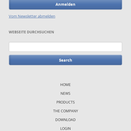
Anmelden
Vom Newsletter abmelden
WEBSEITE DURCHSUCHEN
Keywords
Skip
navigation
HOME
NEWS
PRODUCTS
THE COMPANY
DOWNLOAD
LOGIN