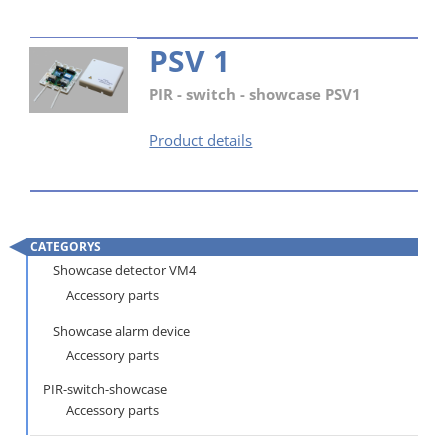
PSV 1
PIR - switch - showcase PSV1
PSV
Product details
1
CATEGORYS
Skip
Showcase detector VM4
navigation
Accessory parts
Showcase alarm device
Accessory parts
PIR-switch-showcase
Accessory parts