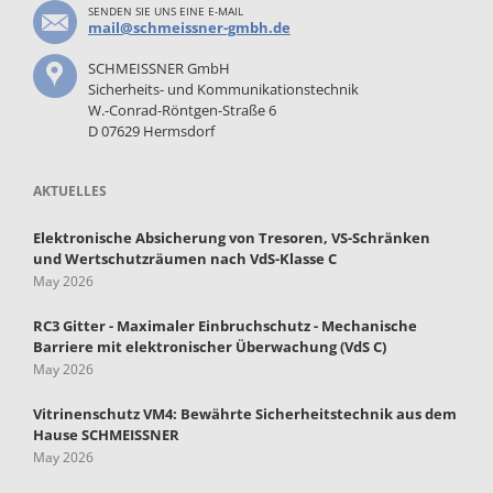
SENDEN SIE UNS EINE E-MAIL
mail@schmeissner-gmbh.de
SCHMEISSNER GmbH
Sicherheits- und Kommunikationstechnik
W.-Conrad-Röntgen-Straße 6
D 07629 Hermsdorf
AKTUELLES
Elektronische Absicherung von Tresoren, VS-Schränken
und Wertschutzräumen nach VdS-Klasse C
May 2026
RC3 Gitter - Maximaler Einbruchschutz - Mechanische
Barriere mit elektronischer Überwachung (VdS C)
May 2026
Vitrinenschutz VM4: Bewährte Sicherheitstechnik aus dem
Hause SCHMEISSNER
May 2026