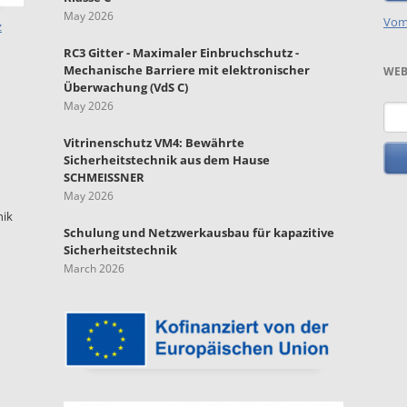
May 2026
Vom
z
RC3 Gitter - Maximaler Einbruchschutz -
Mechanische Barriere mit elektronischer
WEB
Überwachung (VdS C)
May 2026
Key
Vitrinenschutz VM4: Bewährte
Sicherheitstechnik aus dem Hause
SCHMEISSNER
May 2026
nik
Schulung und Netzwerkausbau für kapazitive
Sicherheitstechnik
March 2026