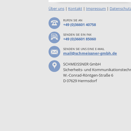
Über uns
|
Kontakt
|
Impressum
|
Datenschut
RUFEN SIE AN
+49 (0)36601 40758
SENDEN SIE EIN FAX
+49 (0)36601 85060
SENDEN SIE UNS EINE E-MAIL
mail@schmeissner-gmbh.de
SCHMEISSNER GmbH
Sicherheits- und Kommunikationstech
W.-Conrad-Röntgen-Straße 6
D 07629 Hermsdorf