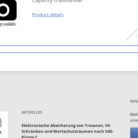
Capacity transformer
APÜ
Product details
NEW
AKTUELLES
Blei
unse
Elektronische Absicherung von Tresoren, VS-
Schränken und Wertschutzräumen nach VdS-
Klasse C