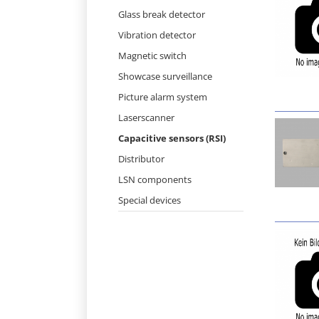
Skip
Glass break detector
navigation
Vibration detector
Magnetic switch
Showcase surveillance
Picture alarm system
Laserscanner
Capacitive sensors (RSI)
Distributor
LSN components
Special devices