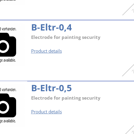
B-Eltr-0,4
Electrode for painting security
B-
Product details
Eltr-
0,4
B-Eltr-0,5
Electrode for painting security
B-
Product details
Eltr-
0,5