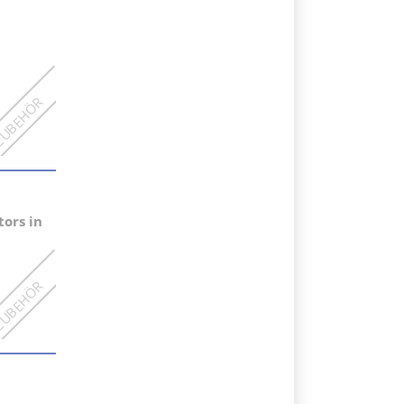
ors in