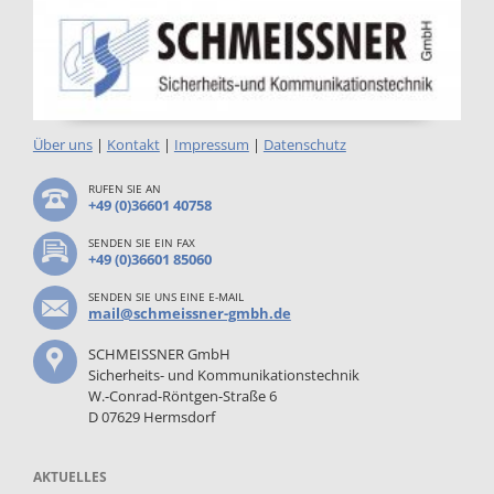
Über uns
|
Kontakt
|
Impressum
|
Datenschutz
RUFEN SIE AN
+49 (0)36601 40758
SENDEN SIE EIN FAX
+49 (0)36601 85060
SENDEN SIE UNS EINE E-MAIL
mail@schmeissner-gmbh.de
SCHMEISSNER GmbH
Sicherheits- und Kommunikationstechnik
W.-Conrad-Röntgen-Straße 6
D 07629 Hermsdorf
AKTUELLES