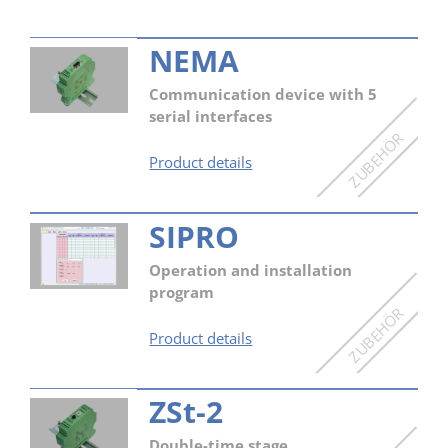
NEMA
Communication device with 5
serial interfaces
NEMA
Product details
SIPRO
Operation and installation
program
SIPRO
Product details
ZSt-2
Double-time stage