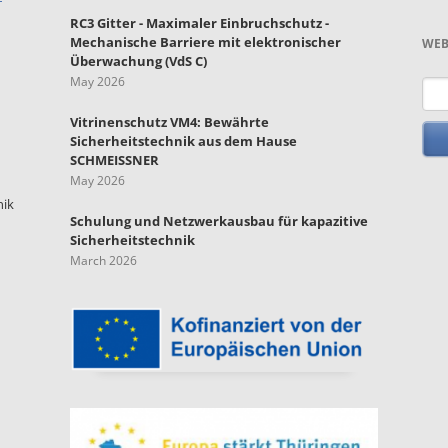
RC3 Gitter - Maximaler Einbruchschutz -
Mechanische Barriere mit elektronischer
WEB
Überwachung (VdS C)
May 2026
Key
Vitrinenschutz VM4: Bewährte
Sicherheitstechnik aus dem Hause
SCHMEISSNER
May 2026
nik
Schulung und Netzwerkausbau für kapazitive
Sicherheitstechnik
March 2026