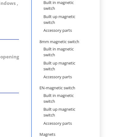
navigation
Built in magnetic
indows ,
switch
Built up magnetic
switch
Accessory parts
8mm magnetic switch
Built in magnetic
switch
 opening
Built up magnetic
switch
Accessory parts
EN-magnetic switch
Built in magnetic
switch
Built up magnetic
switch
Accessory parts
Magnets