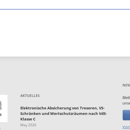
C
NEW
AKTUELLES
Blei
unse
Elektronische Absicherung von Tresoren, VS-
Schränken und Wertschutzräumen nach VdS-
Klasse C
May 2026
Vom
z