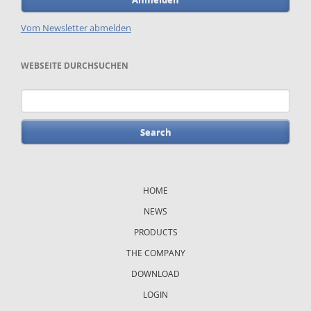
Vom Newsletter abmelden
WEBSEITE DURCHSUCHEN
Keywords
Skip
navigation
HOME
NEWS
PRODUCTS
THE COMPANY
DOWNLOAD
LOGIN