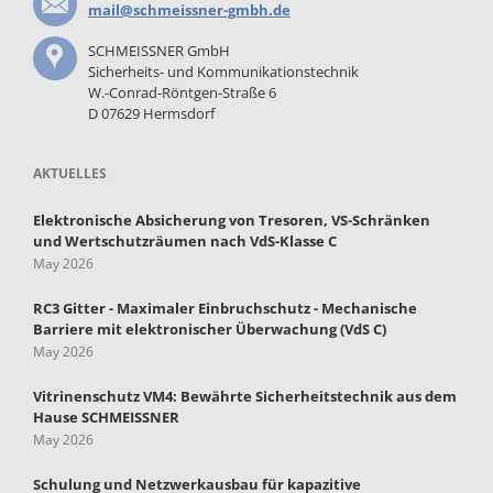
mail@schmeissner-gmbh.de
SCHMEISSNER GmbH
Sicherheits- und Kommunikationstechnik
W.-Conrad-Röntgen-Straße 6
D 07629 Hermsdorf
AKTUELLES
Elektronische Absicherung von Tresoren, VS-Schränken
und Wertschutzräumen nach VdS-Klasse C
May 2026
RC3 Gitter - Maximaler Einbruchschutz - Mechanische
Barriere mit elektronischer Überwachung (VdS C)
May 2026
Vitrinenschutz VM4: Bewährte Sicherheitstechnik aus dem
Hause SCHMEISSNER
May 2026
Schulung und Netzwerkausbau für kapazitive