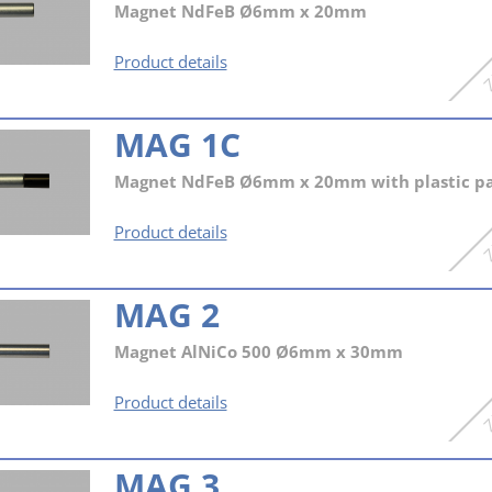
Magnet NdFeB Ø6mm x 20mm
MAG
Product details
1
MAG 1C
Magnet NdFeB Ø6mm x 20mm with plastic pa
MAG
Product details
1C
MAG 2
Magnet AlNiCo 500 Ø6mm x 30mm
MAG
Product details
2
MAG 3