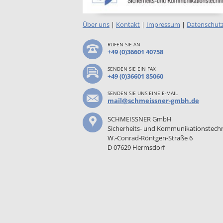
Über uns
|
Kontakt
|
Impressum
|
Datenschut
RUFEN SIE AN
+49 (0)36601 40758
SENDEN SIE EIN FAX
+49 (0)36601 85060
SENDEN SIE UNS EINE E-MAIL
mail@schmeissner-gmbh.de
SCHMEISSNER GmbH
Sicherheits- und Kommunikationstech
W.-Conrad-Röntgen-Straße 6
D 07629 Hermsdorf