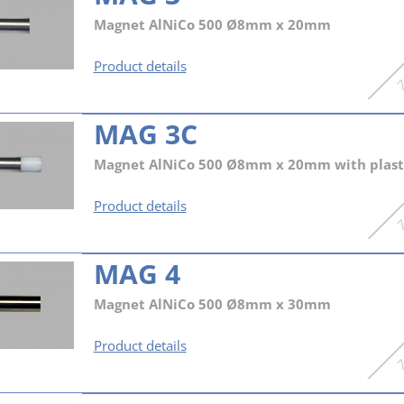
Magnet AlNiCo 500 Ø8mm x 20mm
MAG
Product details
3
MAG 3C
Magnet AlNiCo 500 Ø8mm x 20mm with plasti
MAG
Product details
3C
MAG 4
Magnet AlNiCo 500 Ø8mm x 30mm
MAG
Product details
4