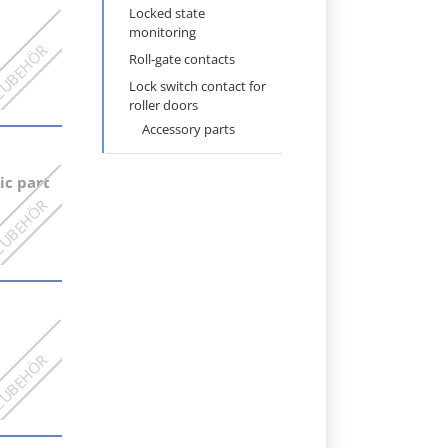
Locked state
monitoring
Roll-gate contacts
Lock switch contact for
roller doors
Accessory parts
c part