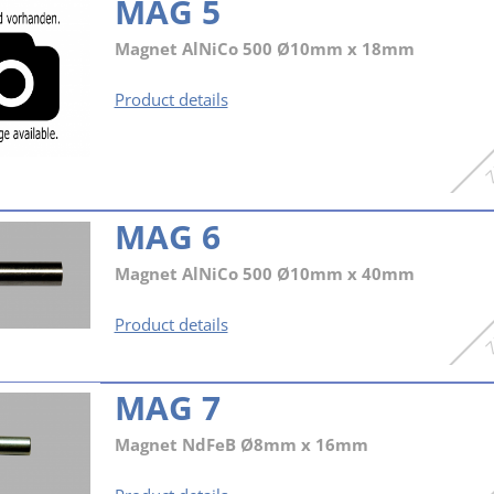
MAG 5
Magnet AlNiCo 500 Ø10mm x 18mm
MAG
Product details
5
MAG 6
Magnet AlNiCo 500 Ø10mm x 40mm
MAG
Product details
6
MAG 7
Magnet NdFeB Ø8mm x 16mm