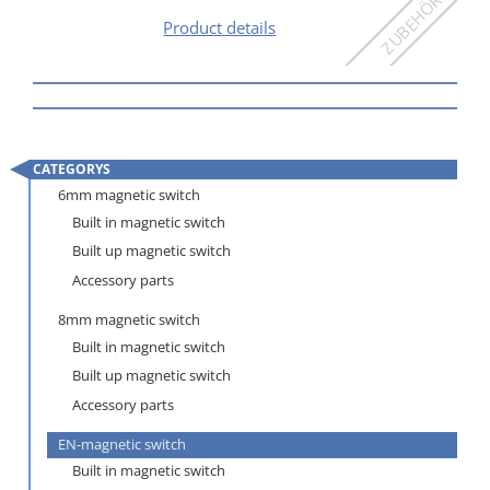
EW
Product details
1
CATEGORYS
Skip
6mm magnetic switch
navigation
Built in magnetic switch
Built up magnetic switch
Accessory parts
8mm magnetic switch
Built in magnetic switch
Built up magnetic switch
Accessory parts
EN-magnetic switch
Built in magnetic switch