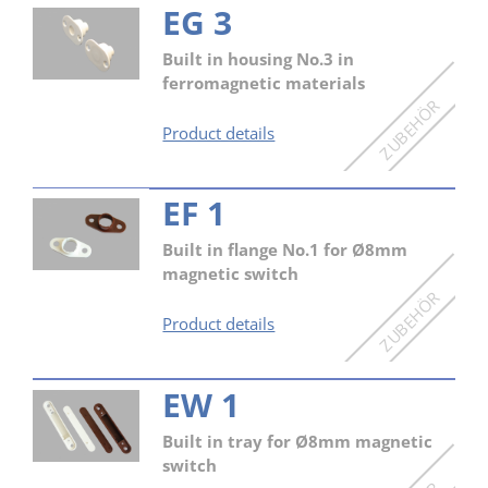
EG 3
Built in housing No.3 in
ferromagnetic materials
EG
Product details
3
EF 1
Built in flange No.1 for Ø8mm
magnetic switch
EF
Product details
1
EW 1
Built in tray for Ø8mm magnetic
switch