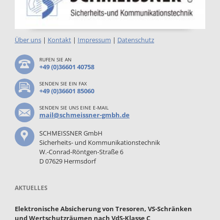
Über uns
|
Kontakt
|
Impressum
|
Datenschutz
RUFEN SIE AN
+49 (0)36601 40758
SENDEN SIE EIN FAX
+49 (0)36601 85060
SENDEN SIE UNS EINE E-MAIL
mail@schmeissner-gmbh.de
SCHMEISSNER GmbH
Sicherheits- und Kommunikationstechnik
W.-Conrad-Röntgen-Straße 6
D 07629 Hermsdorf
AKTUELLES
Elektronische Absicherung von Tresoren, VS-Schränken
und Wertschutzräumen nach VdS-Klasse C