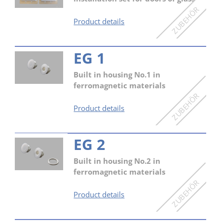
MSG
Product details
1
EG 1
Built in housing No.1 in
ferromagnetic materials
EG
Product details
1
EG 2
Built in housing No.2 in
ferromagnetic materials
EG
Product details
2