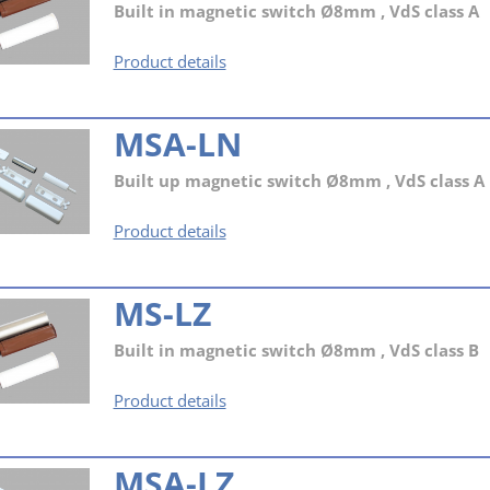
Built in magnetic switch Ø8mm , VdS class A
MS-
Product details
LN
MSA-LN
Built up magnetic switch Ø8mm , VdS class A
MSA-
Product details
LN
MS-LZ
Built in magnetic switch Ø8mm , VdS class B
MS-
Product details
LZ
MSA-LZ