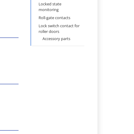
Locked state
monitoring
Roll-gate contacts
Lock switch contact for
roller doors
Accessory parts