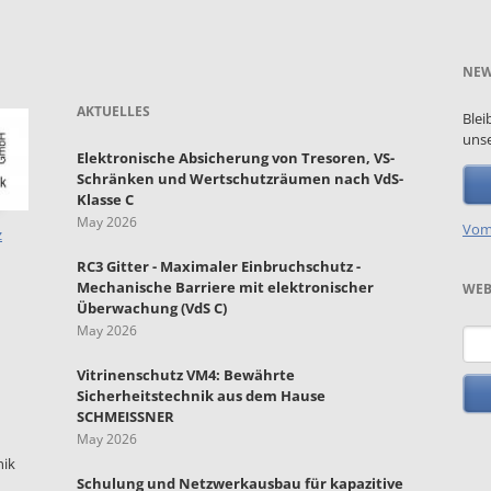
NEW
AKTUELLES
Blei
unse
Elektronische Absicherung von Tresoren, VS-
Schränken und Wertschutzräumen nach VdS-
Klasse C
May 2026
Vom
z
RC3 Gitter - Maximaler Einbruchschutz -
Mechanische Barriere mit elektronischer
WEB
Überwachung (VdS C)
May 2026
Key
Vitrinenschutz VM4: Bewährte
Sicherheitstechnik aus dem Hause
SCHMEISSNER
May 2026
nik
Schulung und Netzwerkausbau für kapazitive