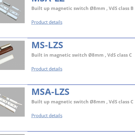
Built up magnetic switch Ø8mm , VdS class B
MSA-
Product details
LZ
MS-LZS
Built in magnetic switch Ø8mm , VdS class C
MS-
Product details
LZS
MSA-LZS
Built up magnetic switch Ø8mm , VdS class C
MSA-
Product details
LZS