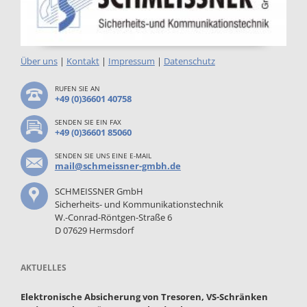
Über uns
|
Kontakt
|
Impressum
|
Datenschutz
RUFEN SIE AN
+49 (0)36601 40758
SENDEN SIE EIN FAX
+49 (0)36601 85060
SENDEN SIE UNS EINE E-MAIL
mail@schmeissner-gmbh.de
SCHMEISSNER GmbH
Sicherheits- und Kommunikationstechnik
W.-Conrad-Röntgen-Straße 6
D 07629 Hermsdorf
AKTUELLES
Elektronische Absicherung von Tresoren, VS-Schränken