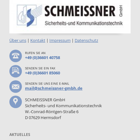
Über uns
|
Kontakt
|
Impressum
|
Datenschutz
RUFEN SIE AN
+49 (0)36601 40758
SENDEN SIE EIN FAX
+49 (0)36601 85060
SENDEN SIE UNS EINE E-MAIL
mail@schmeissner-gmbh.de
SCHMEISSNER GmbH
Sicherheits- und Kommunikationstechnik
W.-Conrad-Röntgen-Straße 6
D 07629 Hermsdorf
AKTUELLES