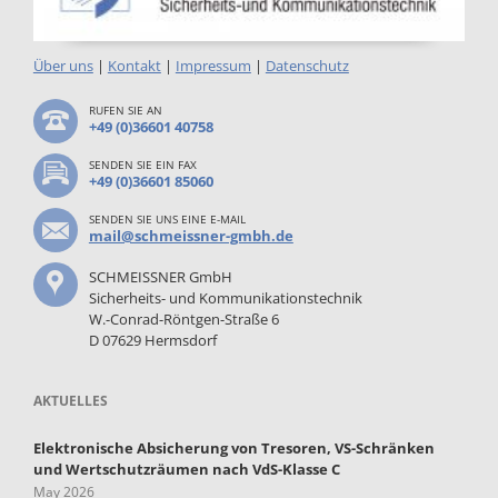
Über uns
|
Kontakt
|
Impressum
|
Datenschutz
RUFEN SIE AN
+49 (0)36601 40758
SENDEN SIE EIN FAX
+49 (0)36601 85060
SENDEN SIE UNS EINE E-MAIL
mail@schmeissner-gmbh.de
SCHMEISSNER GmbH
Sicherheits- und Kommunikationstechnik
W.-Conrad-Röntgen-Straße 6
D 07629 Hermsdorf
AKTUELLES
Elektronische Absicherung von Tresoren, VS-Schränken
und Wertschutzräumen nach VdS-Klasse C
May 2026