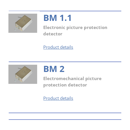
BM 1.1
Electronic picture protection
detector
BM
Product details
1.1
BM 2
Electromechanical picture
protection detector
BM
Product details
2