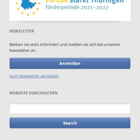
NEWSLETTER
Bleiben sie stets informiert und melden sie sich bei unserem
Newsletter an.
Anmelden
Vom Newsletter abmelden
WEBSEITE DURCHSUCHEN
Keywords
Skip