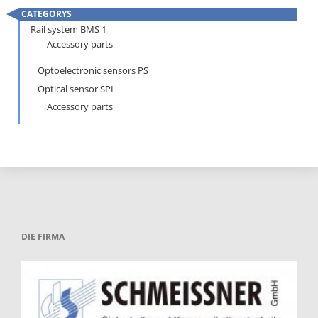
CATEGORYS
Skip
Rail system BMS 1
Accessory parts
navigation
Optoelectronic sensors PS
Optical sensor SPI
Accessory parts
DIE FIRMA