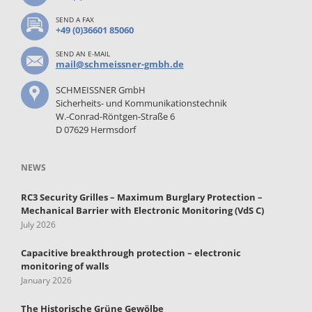
SEND A FAX
+49 (0)36601 85060
SEND AN E-MAIL
mail@schmeissner-gmbh.de
SCHMEISSNER GmbH
Sicherheits- und Kommunikationstechnik
W.-Conrad-Röntgen-Straße 6
D 07629 Hermsdorf
NEWS
RC3 Security Grilles – Maximum Burglary Protection –
Mechanical Barrier with Electronic Monitoring (VdS C)
July 2026
Capacitive breakthrough protection – electronic
monitoring of walls
January 2026
The Historische Grüne Gewölbe