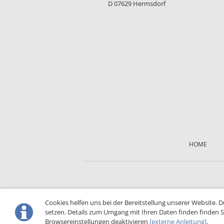
D 07629 Hermsdorf
Skip
navigation
HOME
Cookies helfen uns bei der Bereitstellung unserer Website. 
setzen. Details zum Umgang mit Ihren Daten finden finden S
Browsereinstellungen deaktivieren
[externe Anleitung]
.