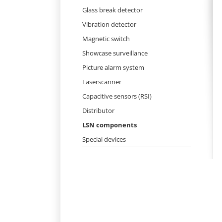
Skip
Glass break detector
navigation
Vibration detector
Magnetic switch
Showcase surveillance
Picture alarm system
Laserscanner
Capacitive sensors (RSI)
Distributor
LSN components
Special devices