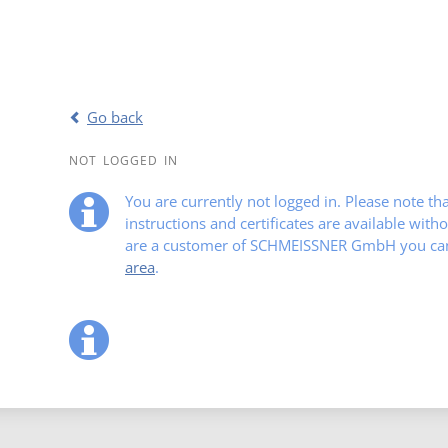
Go back
NOT LOGGED IN
You are currently not logged in. Please note t
instructions and certificates are available witho
are a customer of SCHMEISSNER GmbH you can 
area
.