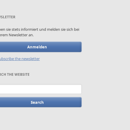
SLETTER
ben sie stets informiert und melden sie sich bei
rem Newsletter an.
Anmelden
bscribe the newsletter
RCH THE WEBSITE
words