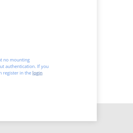
hat no mounting
ut authentication. If you
register in the
login