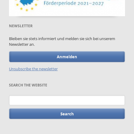
NEWSLETTER
Bleiben sie stets informiert und melden sie sich bei unserem
Newsletter an.
Anmelden
Unsubscribe the newsletter
SEARCH THE WEBSITE
Keywords
Skip
navigation