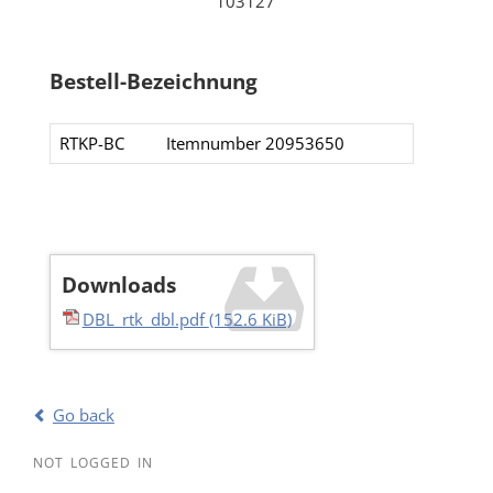
103127
Bestell-Bezeichnung
RTKP-BC
Itemnumber 20953650​​
Downloads
DBL_rtk_dbl.pdf
(152.6 KiB)
Go back
NOT LOGGED IN