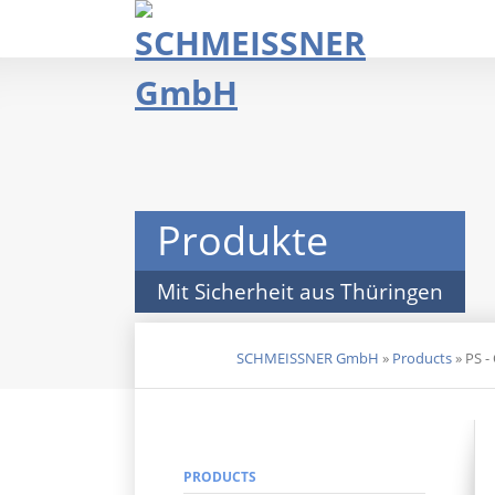
Skip
navigation
Produkte
Mit Sicherheit aus Thüringen
SCHMEISSNER GmbH
»
Products
»
PS -
DE
EN
PRODUCTS