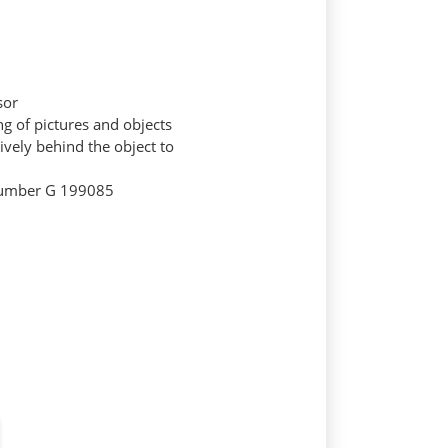
sor
g of pictures and objects
vely behind the object to
-number G 199085