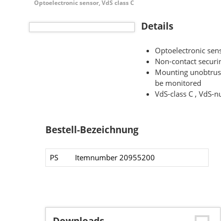
Optoelectronic sensor, VdS class C
Details
Optoelectronic sen
Non-contact securin
Mounting unobtrusi
be monitored
VdS-class C , VdS
Bestell-Bezeichnung
PS
Itemnumber 20955200​