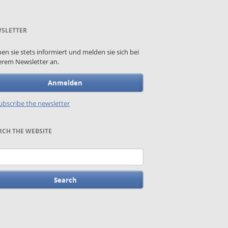
SLETTER
ben sie stets informiert und melden sie sich bei
rem Newsletter an.
Anmelden
bscribe the newsletter
RCH THE WEBSITE
words