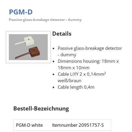
PGM-D
Passive glass-breakage detector - dummy
Details
Passive glass-breakage detector
- dummy
Dimensions housing: 18mm x
18mm x 10mm
Cable LiYY 2 x 0,14mm²
weiß/braun
Cable length 0,4m
Bestell-Bezeichnung
PGM-D white
Itemnumber 20951757-S​