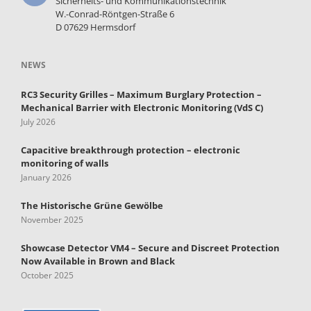
Sicherheits- und Kommunikationstechnik
W.-Conrad-Röntgen-Straße 6
D 07629 Hermsdorf
NEWS
RC3 Security Grilles – Maximum Burglary Protection –
Mechanical Barrier with Electronic Monitoring (VdS C)
July 2026
Capacitive breakthrough protection – electronic
monitoring of walls
January 2026
The Historische Grüne Gewölbe
November 2025
Showcase Detector VM4 – Secure and Discreet Protection
Now Available in Brown and Black
October 2025