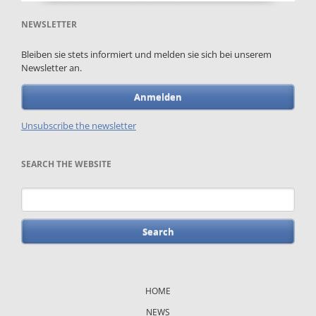
NEWSLETTER
Bleiben sie stets informiert und melden sie sich bei unserem
Newsletter an.
Anmelden
Unsubscribe the newsletter
SEARCH THE WEBSITE
Keywords
Skip
navigation
HOME
NEWS