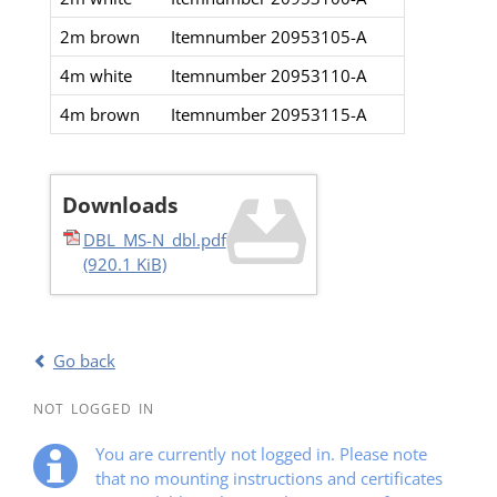
2m brown
Itemnumber 20953105-A
4m white
Itemnumber 20953110-A
4m brown
Itemnumber 20953115-A
Downloads
DBL_MS-N_dbl.pdf
(920.1 KiB)
Go back
NOT LOGGED IN
You are currently not logged in. Please note
that no mounting instructions and certificates