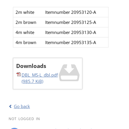
2m white
Itemnumber 20953120-A
2m brown
Itemnumber 20953125-A
4m white
Itemnumber 20953130-A
4m brown
Itemnumber 20953135-A
Downloads
DBL_MS-L_dbl.pdf
(985.7 KiB)
Go back
NOT LOGGED IN