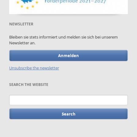
NEWSLETTER
Bleiben sie stets informiert und melden sie sich bei unserem
Newsletter an.
Anmelden
Unsubscribe the newsletter
SEARCH THE WEBSITE
Keywords
Skip
navigation