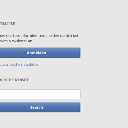
SLETTER
ben sie stets informiert und melden sie sich bei
rem Newsletter an.
Anmelden
bscribe the newsletter
RCH THE WEBSITE
words