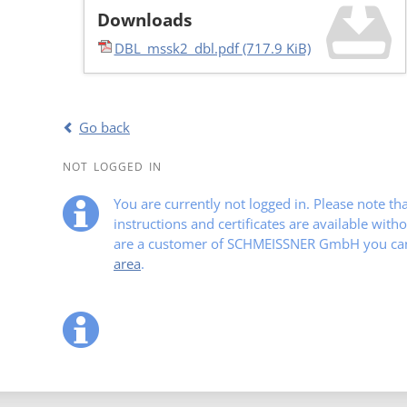
Downloads
DBL_mssk2_dbl.pdf
(717.9 KiB)
Go back
NOT LOGGED IN
You are currently not logged in. Please note t
instructions and certificates are available witho
are a customer of SCHMEISSNER GmbH you can 
area
.