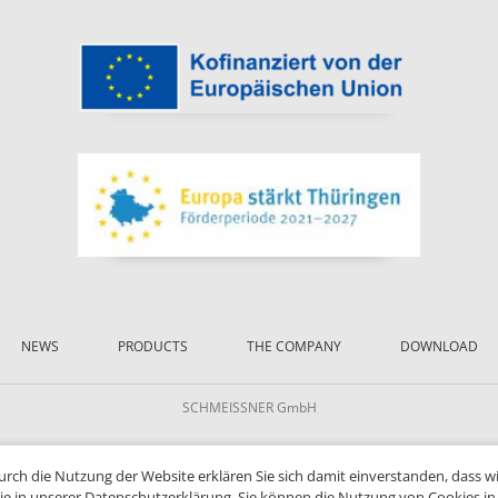
NEWS
PRODUCTS
THE COMPANY
DOWNLOAD
SCHMEISSNER GmbH
Durch die Nutzung der Website erklären Sie sich damit einverstanden, dass w
ie in unserer Datenschutzerklärung. Sie können die Nutzung von Cookies in