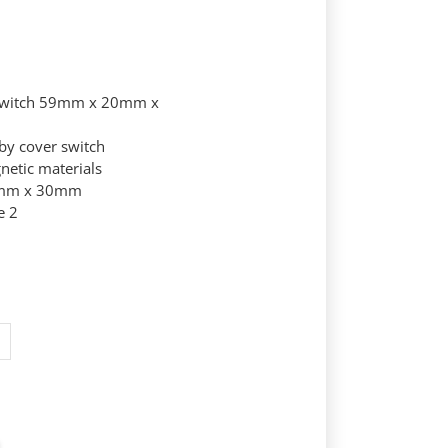
 switch 59mm x 20mm x
by cover switch
netic materials
6mm x 30mm
e 2