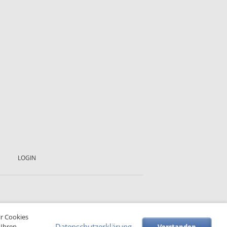
LOGIN
ir Cookies
Datenschutzerklärung
 Ihren
Verstanden