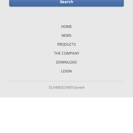
Skip
navigation
HOME
NEWS
PRODUCTS
THE COMPANY
DOWNLOAD
LOGIN
SCHMEISSNER GmbH