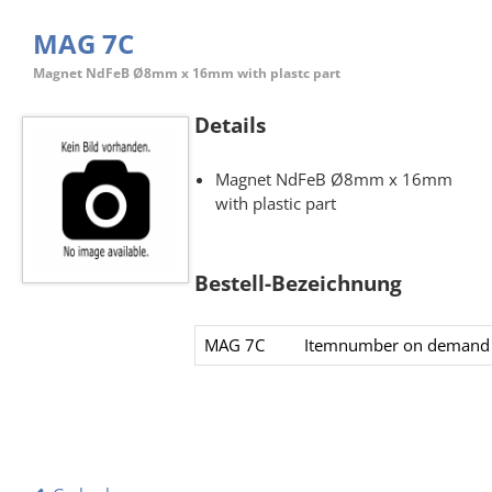
MAG 7C
Magnet NdFeB Ø8mm x 16mm with plastc part
Details
Magnet NdFeB Ø8mm x 16mm
with plastic part
Bestell-Bezeichnung
MAG 7C
Itemnumber on demand