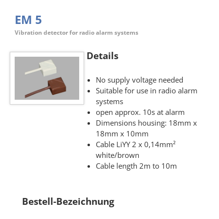
EM 5
Vibration detector for radio alarm systems
Details
No supply voltage needed
Suitable for use in radio alarm
systems
open approx. 10s at alarm
Dimensions housing: 18mm x
18mm x 10mm
Cable LiYY 2 x 0,14mm²
white/brown
Cable length 2m to 10m
Bestell-Bezeichnung