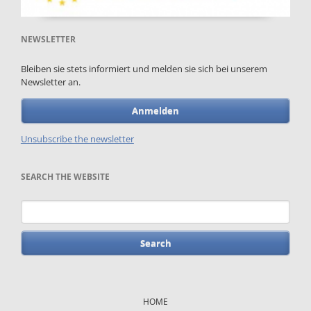
NEWSLETTER
Bleiben sie stets informiert und melden sie sich bei unserem
Newsletter an.
Anmelden
Unsubscribe the newsletter
SEARCH THE WEBSITE
Keywords
Skip
navigation
HOME