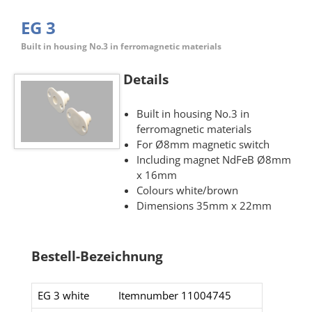
EG 3
Built in housing No.3 in ferromagnetic materials
Details
Built in housing No.3 in
ferromagnetic materials
For Ø8mm magnetic switch
Including magnet NdFeB Ø8mm
x 16mm
Colours white/brown
Dimensions 35mm x 22mm
Bestell-Bezeichnung
EG 3 white
Itemnumber 11004745​