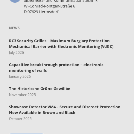
Sicherheits- und Kommunikationstechnik
W.-Conrad-Röntgen-Straße 6
D 07629 Hermsdorf
NEWS
RC3 Security Grilles – Maximum Burglary Protection –
Mechanical Barrier with Electronic Monitoring (VdS C)
July 2026
Capacitive breakthrough protection – electronic
monitoring of walls
January 2026
The Historische Grüne Gewölbe
November 2025
Showcase Detector VM4 – Secure and Discreet Protection
Now Available in Brown and Black
October 2025