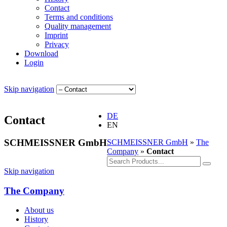
Contact
Terms and conditions
Quality management
Imprint
Privacy
Download
Login
Skip navigation
DE
Contact
EN
SCHMEISSNER GmbH
SCHMEISSNER GmbH
»
The
Company
»
Contact
Skip navigation
The Company
About us
History