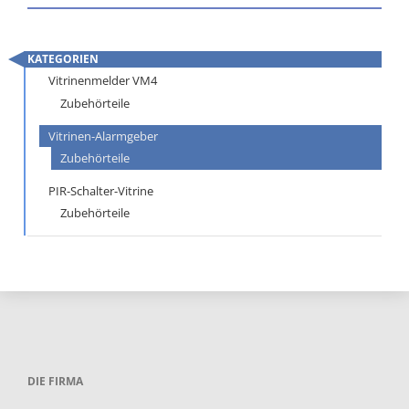
KATEGORIEN
Navigation
Vitrinenmelder VM4
überspringen
Zubehörteile
Vitrinen-Alarmgeber
Zubehörteile
PIR-Schalter-Vitrine
Zubehörteile
DIE FIRMA