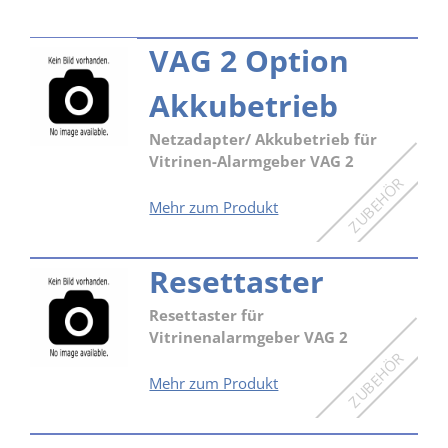
VAG 2 Option
Akkubetrieb
Netzadapter/ Akkubetrieb für
Vitrinen-Alarmgeber VAG 2
VAG
Mehr zum Produkt
2
Option
Resettaster
Akkubetrieb
Resettaster für
Vitrinenalarmgeber VAG 2
Resettaster
Mehr zum Produkt