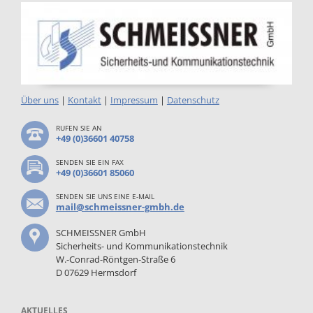
Über uns
|
Kontakt
|
Impressum
|
Datenschutz
RUFEN SIE AN
+49 (0)36601 40758
SENDEN SIE EIN FAX
+49 (0)36601 85060
SENDEN SIE UNS EINE E-MAIL
mail@schmeissner-gmbh.de
SCHMEISSNER GmbH
Sicherheits- und Kommunikationstechnik
W.-Conrad-Röntgen-Straße 6
D 07629 Hermsdorf
AKTUELLES