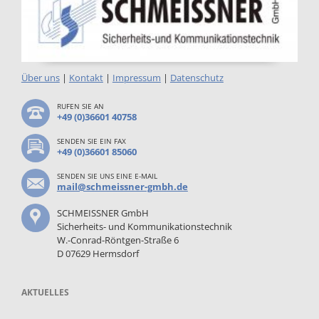
Über uns
|
Kontakt
|
Impressum
|
Datenschutz
RUFEN SIE AN
+49 (0)36601 40758
SENDEN SIE EIN FAX
+49 (0)36601 85060
SENDEN SIE UNS EINE E-MAIL
mail@schmeissner-gmbh.de
SCHMEISSNER GmbH
Sicherheits- und Kommunikationstechnik
W.-Conrad-Röntgen-Straße 6
D 07629 Hermsdorf
AKTUELLES