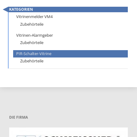
KATEGORIEN
Navigation
Vitrinenmelder VM4
überspringen
Zubehörteile
Vitrinen-Alarmgeber
Zubehörteile
PIR-Schalter-Vitrine
Zubehörteile
DIE FIRMA