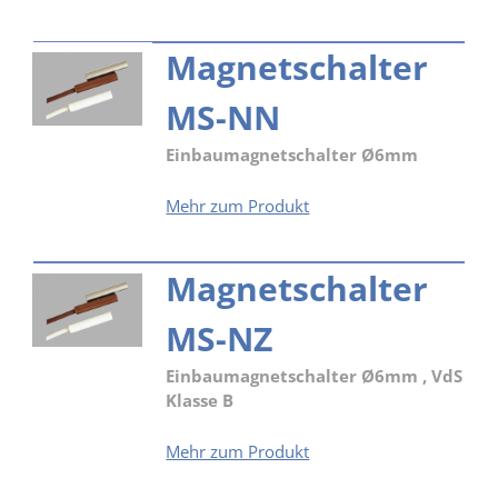
Magnetschalter
MS-NN
Einbaumagnetschalter Ø6mm
Magnetschalter
Mehr zum Produkt
MS-
NN
Magnetschalter
MS-NZ
Einbaumagnetschalter Ø6mm , VdS
Klasse B
Magnetschalter
Mehr zum Produkt
MS-