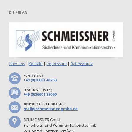
DIE FIRMA
Über uns
|
Kontakt
|
Impressum
|
Datenschutz
RUFEN SIE AN
+49 (0)36601 40758
SENDEN SIE EIN FAX
+49 (0)36601 85060
SENDEN SIE UNS EINE E-MAIL
mail@schmeissner-gmbh.de
SCHMEISSNER GmbH
Sicherheits- und Kommunikationstechnik
W.-Conrad-Röntgen-Straße 6