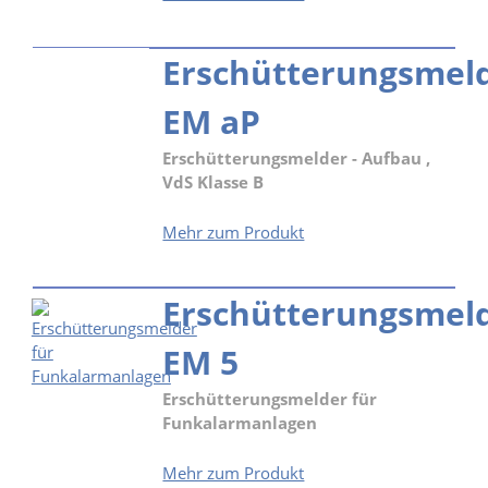
EM
uP
Erschütterungsmel
EM aP
Erschütterungsmelder - Aufbau ,
VdS Klasse B
Erschütterungsmelder
Mehr zum Produkt
EM
aP
Erschütterungsmel
EM 5
Erschütterungsmelder für
Funkalarmanlagen
Erschütterungsmelder
Mehr zum Produkt