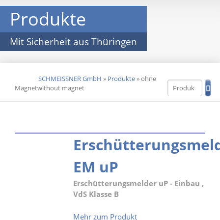
Produkte
Mit Sicherheit aus Thüringen
SCHMEISSNER GmbH
»
Produkte
»
ohne
DE
EN
Magnetwithout magnet
Erschütterungsmel
EM uP
Erschütterungsmelder uP - Einbau ,
VdS Klasse B
Erschütterungsmelder
Mehr zum Produkt