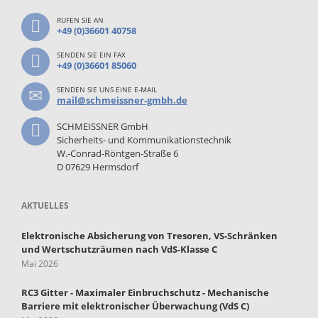
RUFEN SIE AN
+49 (0)36601 40758
SENDEN SIE EIN FAX
+49 (0)36601 85060
SENDEN SIE UNS EINE E-MAIL
mail@schmeissner-gmbh.de
SCHMEISSNER GmbH
Sicherheits- und Kommunikationstechnik
W.-Conrad-Röntgen-Straße 6
D 07629 Hermsdorf
AKTUELLES
Elektronische Absicherung von Tresoren, VS-Schränken
und Wertschutzräumen nach VdS-Klasse C
Mai 2026
RC3 Gitter - Maximaler Einbruchschutz - Mechanische
Barriere mit elektronischer Überwachung (VdS C)