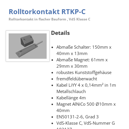
Rolltorkontakt RTKP-C
Rolltorkontakt in flacher Bauform , VdS Klasse C
Details
Abmaße Schalter: 150mm x
40mm x 13mm
Abmaße Magnet: 61mm x
29mm x 30mm
robustes Kunststoffgehäuse
fremdfeldüberwacht
Kabel LiYY 4 x 0,14mm² in 1m
Metallschlauch
Kabellänge 4m
Magnet AlNiCo 500 Ø10mm x
40mm
EN50131-2-6, Grad 3
VdS-Klasse C, VdS-Nummer G