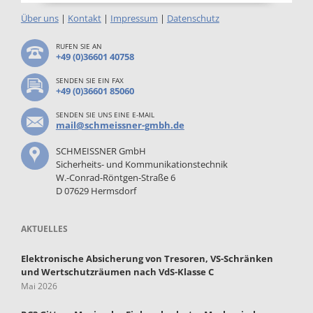
Über uns
|
Kontakt
|
Impressum
|
Datenschutz
RUFEN SIE AN
+49 (0)36601 40758
SENDEN SIE EIN FAX
+49 (0)36601 85060
SENDEN SIE UNS EINE E-MAIL
mail@schmeissner-gmbh.de
SCHMEISSNER GmbH
Sicherheits- und Kommunikationstechnik
W.-Conrad-Röntgen-Straße 6
D 07629 Hermsdorf
AKTUELLES
Elektronische Absicherung von Tresoren, VS-Schränken
und Wertschutzräumen nach VdS-Klasse C
Mai 2026