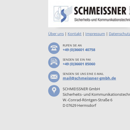
Über uns
|
Kontakt
|
Impressum
|
Datenschut
RUFEN SIE AN
+49 (0)36601 40758
SENDEN SIE EIN FAX
+49 (0)36601 85060
SENDEN SIE UNS EINE E-MAIL
mail@schmeissner-gmbh.de
SCHMEISSNER GmbH
Sicherheits- und Kommunikationstech
W.-Conrad-Röntgen-Straße 6
D 07629 Hermsdorf