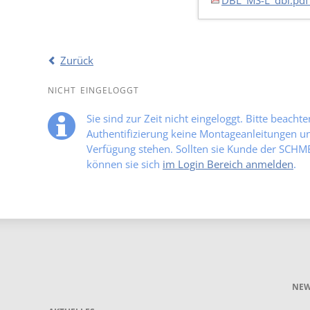
DBL_MS-L_dbl.pd
Zurück
NICHT EINGELOGGT
Sie sind zur Zeit nicht eingeloggt. Bitte beacht
Authentifizierung keine Montageanleitungen und
Verfügung stehen. Sollten sie Kunde der SCH
können sie sich
im Login Bereich anmelden
.
NEW