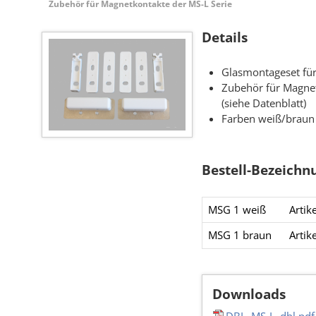
Zubehör für Magnetkontakte der MS-L Serie
Details
Glasmontageset fü
Zubehör für Magnet
(siehe Datenblatt)
Farben weiß/braun
Bestell-Bezeichn
MSG 1 weiß
Artik
MSG 1 braun
Arti
Downloads