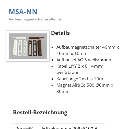
MSA-NN
Aufbaumagnetschalter Ø6mm
Details
Aufbaumagnetschalter 46mm x
10mm x 10mm
Aufbauset AG 6 weiß/braun
Kabel LiYY 2 x 0,14mm²
weiß/braun
Kabellänge 2m bis 10m
Magnet AlNiCo 500 Ø6mm x
30mm
Bestell-Bezeichnung
2m weiß
Artikelnummer 20953100-A