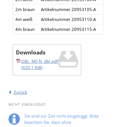
2m braun
Artikelnummer 20953105-A
4m weiß
Artikelnummer 20953110-A
4m braun
Artikelnummer 20953115-A
Downloads
DBL_MS-N_dbl.pdf
(920,1 KiB)
Zurück
NICHT EINGELOGGT
Sie sind zur Zeit nicht eingeloggt. Bitte
beachten Sie, dass ohne