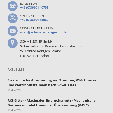
RUFEN SIE AN
+49 (0)36601 40758
SENDEN SIE EIN FAX
+49 (0)36601 85060
SENDEN SIE UNS EINE E-MAIL
mail@schmeissner-gmbh.de
SCHMEISSNER GmbH
Sicherheits- und Kommunikationstechnik
W.-Conrad-Röntgen-Straße 6
D 07629 Hermsdorf
AKTUELLES
Elektronische Absicherung von Tresoren, VS-Schränken
und Wertschutzräumen nach VdS-Klasse C
Mai 2026
RC3 Gitter - Maximaler Einbruchschutz - Mechanische
Barriere mit elektronischer Überwachung (VdS C)
Mai 2026