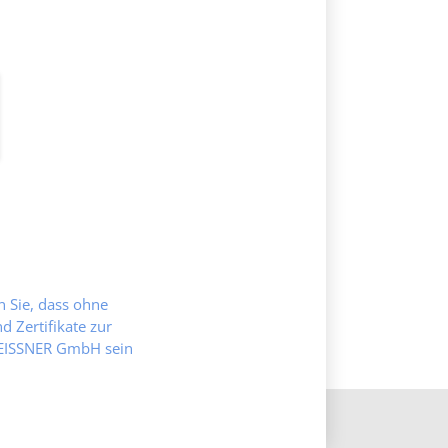
en Sie, dass ohne
 Zertifikate zur
MEISSNER GmbH sein