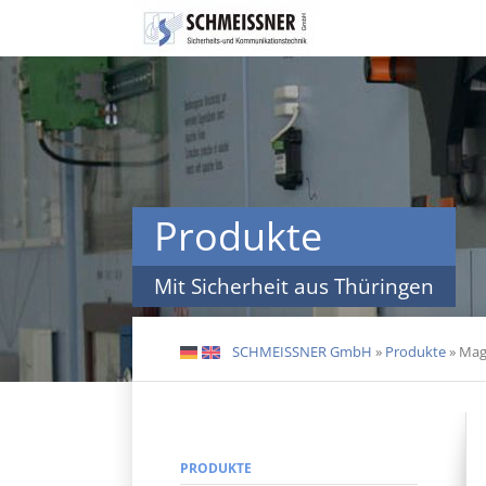
Navigation
überspringen
Produkte
Mit Sicherheit aus Thüringen
SCHMEISSNER GmbH
»
Produkte
»
Mag
DE
EN
PRODUKTE