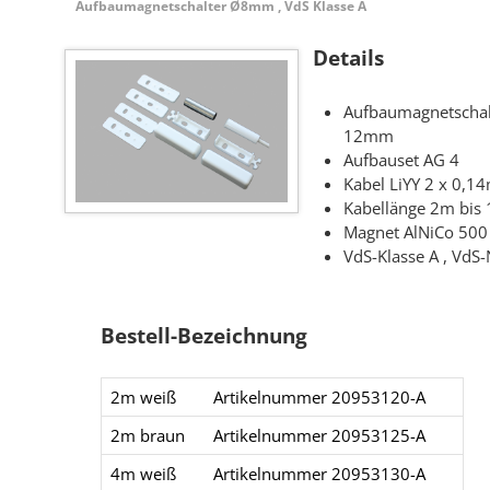
Aufbaumagnetschalter Ø8mm , VdS Klasse A
Details
Aufbaumagnetscha
12mm
Aufbauset AG 4
Kabel LiYY 2 x 0,
Kabellänge 2m bis
Magnet AlNiCo 5
VdS-Klasse A , Vd
Bestell-Bezeichnung
2m weiß
Artikelnummer 20953120-A
2m braun
Artikelnummer 20953125-A
4m weiß
Artikelnummer 20953130-A