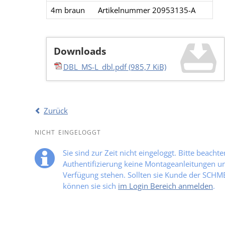
4m braun
Artikelnummer 20953135-A
Downloads
DBL_MS-L_dbl.pdf
(985,7 KiB)
Zurück
NICHT EINGELOGGT
Sie sind zur Zeit nicht eingeloggt. Bitte beacht
Authentifizierung keine Montageanleitungen und
Verfügung stehen. Sollten sie Kunde der SCH
können sie sich
im Login Bereich anmelden
.