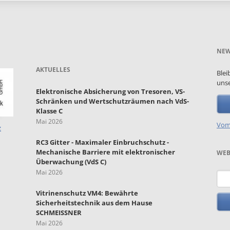
NEW
AKTUELLES
Blei
unse
Elektronische Absicherung von Tresoren, VS-
Schränken und Wertschutzräumen nach VdS-
Klasse C
Mai 2026
Vom
z
RC3 Gitter - Maximaler Einbruchschutz -
Mechanische Barriere mit elektronischer
WEB
Überwachung (VdS C)
Mai 2026
Such
Vitrinenschutz VM4: Bewährte
Sicherheitstechnik aus dem Hause
SCHMEISSNER
Mai 2026