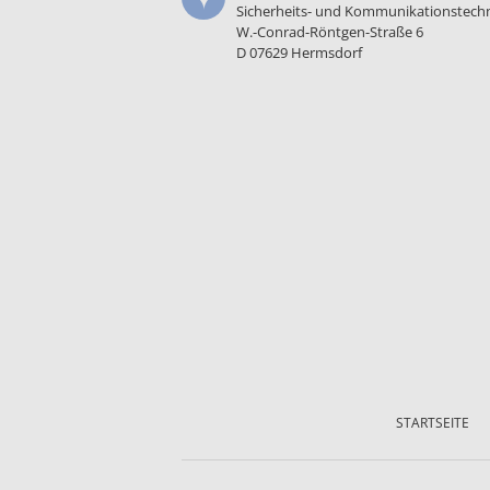
Sicherheits- und Kommunikationstech
W.-Conrad-Röntgen-Straße 6
D 07629 Hermsdorf
Navigation
überspringen
STARTSEITE