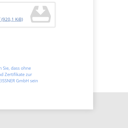
f
(920,1 KiB)
en Sie, dass ohne
 Zertifikate zur
MEISSNER GmbH sein