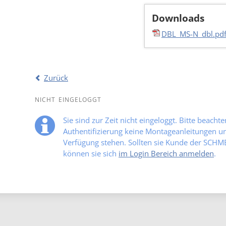
Downloads
DBL_MS-N_dbl.pd
Zurück
NICHT EINGELOGGT
Sie sind zur Zeit nicht eingeloggt. Bitte beacht
Authentifizierung keine Montageanleitungen und
Verfügung stehen. Sollten sie Kunde der SCH
können sie sich
im Login Bereich anmelden
.