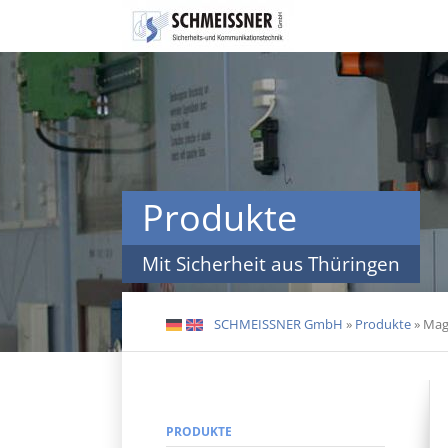
Navigation
überspringen
Produkte
Mit Sicherheit aus Thüringen
SCHMEISSNER GmbH
»
Produkte
»
Mag
DE
EN
PRODUKTE