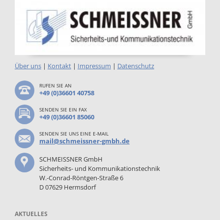
Über uns
|
Kontakt
|
Impressum
|
Datenschutz
RUFEN SIE AN
+49 (0)36601 40758
SENDEN SIE EIN FAX
+49 (0)36601 85060
SENDEN SIE UNS EINE E-MAIL
mail@schmeissner-gmbh.de
SCHMEISSNER GmbH
Sicherheits- und Kommunikationstechnik
W.-Conrad-Röntgen-Straße 6
D 07629 Hermsdorf
AKTUELLES