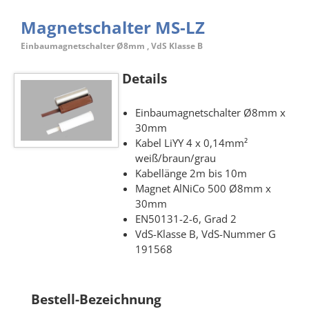
Magnetschalter MS-LZ
Einbaumagnetschalter Ø8mm , VdS Klasse B
Details
Einbaumagnetschalter Ø8mm x
30mm
Kabel LiYY 4 x 0,14mm²
weiß/braun/grau
Kabellänge 2m bis 10m
Magnet AlNiCo 500 Ø8mm x
30mm
EN50131-2-6, Grad 2
VdS-Klasse B, VdS-Nummer G
191568
Bestell-Bezeichnung