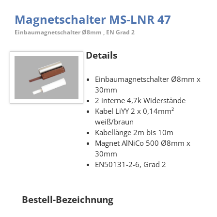
Magnetschalter MS-LNR 47
Einbaumagnetschalter Ø8mm , EN Grad 2
Details
Einbaumagnetschalter Ø8mm x
30mm
2 interne 4,7k Widerstände
Kabel LiYY 2 x 0,14mm²
weiß/braun
Kabellänge 2m bis 10m
Magnet AlNiCo 500 Ø8mm x
30mm
EN50131-2-6, Grad 2
Bestell-Bezeichnung