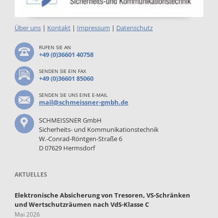
Über uns
|
Kontakt
|
Impressum
|
Datenschutz
RUFEN SIE AN
+49 (0)36601 40758
SENDEN SIE EIN FAX
+49 (0)36601 85060
SENDEN SIE UNS EINE E-MAIL
mail@schmeissner-gmbh.de
SCHMEISSNER GmbH
Sicherheits- und Kommunikationstechnik
W.-Conrad-Röntgen-Straße 6
D 07629 Hermsdorf
AKTUELLES
Elektronische Absicherung von Tresoren, VS-Schränken
und Wertschutzräumen nach VdS-Klasse C
Mai 2026