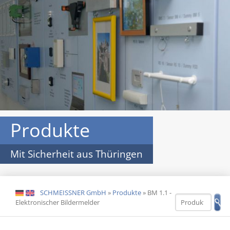
Produkte
Mit Sicherheit aus Thüringen
SCHMEISSNER GmbH
»
Produkte
»
BM 1.1 -
DE
EN
Elektronischer Bildermelder