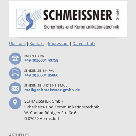
Über uns
|
Kontakt
|
Impressum
|
Datenschutz
RUFEN SIE AN
+49 (0)36601 40758
SENDEN SIE EIN FAX
+49 (0)36601 85060
SENDEN SIE UNS EINE E-MAIL
mail@schmeissner-gmbh.de
SCHMEISSNER GmbH
Sicherheits- und Kommunikationstechnik
W.-Conrad-Röntgen-Straße 6
D 07629 Hermsdorf
AKTUELLES