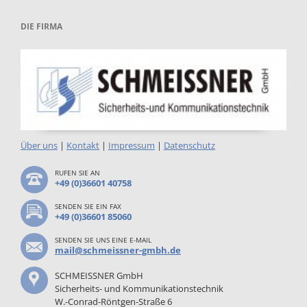
DIE FIRMA
Über uns
|
Kontakt
|
Impressum
|
Datenschutz
RUFEN SIE AN
+49 (0)36601 40758
SENDEN SIE EIN FAX
+49 (0)36601 85060
SENDEN SIE UNS EINE E-MAIL
mail@schmeissner-gmbh.de
SCHMEISSNER GmbH
Sicherheits- und Kommunikationstechnik
W.-Conrad-Röntgen-Straße 6