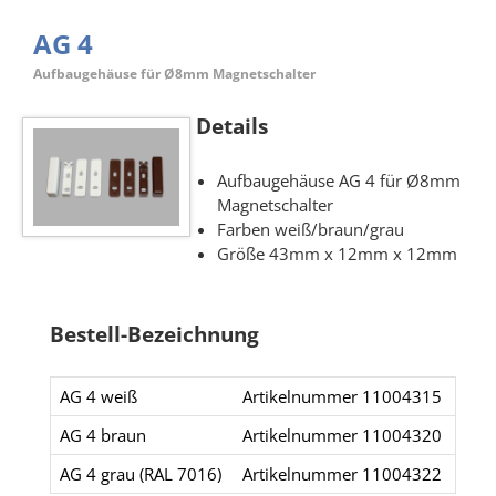
AG 4
Aufbaugehäuse für Ø8mm Magnetschalter
Details
Aufbaugehäuse AG 4 für Ø8mm
Magnetschalter
Farben weiß/braun/grau
Größe 43mm x 12mm x 12mm
Bestell-Bezeichnung
AG 4 weiß​​
Artikelnummer ​11004315​​​
AG 4 braun​​
Artikelnummer 11004320​
AG 4 grau​ (RAL 7016)
Artikelnummer 11004322​