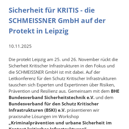
Sicherheit für KRITIS - die
SCHMEISSNER GmbH auf der
Protekt in Leipzig
10.11.2025
Die protekt Leipzig am 25. und 26. November rückt die
Sicherheit Kritischer Infrastrukturen in den Fokus und
die SCHMEISSNER GmbH ist mit dabei. Auf der
Leitkonferenz für den Schutz Kritischer Infrastrukturen
tauschen sich Experten und Expertinnen über Risiken,
Prävention und Resilienz aus. Gemeinsam mit dem
BHE
Bundesverband Sicherheitstechnik e.V.
und dem
Bundesverband für den Schutz Kritischer
Infrastrukturen (BSKI) e.V.
präsentieren wir
praxisnahe Lösungen im Workshop
„Kriminalprävention und urbane Sicherheit im
Kontext kritischer Infrastrukturen“
.