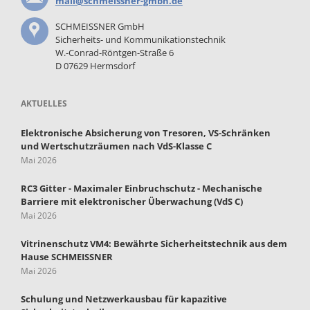
mail@schmeissner-gmbh.de
SCHMEISSNER GmbH
Sicherheits- und Kommunikationstechnik
W.-Conrad-Röntgen-Straße 6
D 07629 Hermsdorf
AKTUELLES
Elektronische Absicherung von Tresoren, VS-Schränken
und Wertschutzräumen nach VdS-Klasse C
Mai 2026
RC3 Gitter - Maximaler Einbruchschutz - Mechanische
Barriere mit elektronischer Überwachung (VdS C)
Mai 2026
Vitrinenschutz VM4: Bewährte Sicherheitstechnik aus dem
Hause SCHMEISSNER
Mai 2026
Schulung und Netzwerkausbau für kapazitive