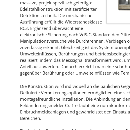
massive, projektspezifisch gefertigte
Edelstahlkonstruktion mit zertifizierter
Detektionstechnik. Die mechanische
Ausführung erfüllt die Widerstandsklasse
RC3. Ergänzend überwacht eine
elektronische Sicherung nach VdS-C-Standard den Gitt
Manipulationsversuche wie Durchtrennen, Verbiegen
zuverlässig erkannt. Gleichzeitig ist das System unemp
Umwelteinflüssen, Berührungen und betriebsbedingten
realisiert, indem das Messsignal transformiert wird, um
Anteil auszuwerten. Dadurch erreicht man eine sehr h
gegenüber Berührung oder Umwelteinflüssen wie Temp
Die Konstruktion wird individuell an die baulichen Ge
Definierte Verankerungsoptionen ermöglichen eine sic
montagefreundliche Installation. Die Anbindung an den
Feldänderungsmelder Cx-1 erlaubt eine normkonforme 
Einbruchmeldeanlagen und gewährleistet den Einsatz au
Bereichen.