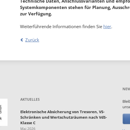
Technische Daten, Anschlussvarianten und empf
Systemkomponenten stehen für Planung, Aussch
zur Verfügung.
Weiterführende Informationen finden Sie
hier
.
Zurück
NEW
AKTUELLES
Blei
unse
Elektronische Absicherung von Tresoren, VS-
Schränken und Wertschutzräumen nach VdS-
Klasse C
Mai 2026