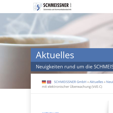
Navigation
überspringen
Aktuelles
Neuigkeiten rund um die SCHME
SCHMEISSNER GmbH
»
Aktuelles
»
Neui
DE
EN
mit elektronischer Überwachung (VdS C)