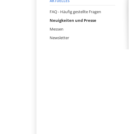
Navigation
AKTUELLES
überspringen
FAQ - Häufig gestellte Fragen
Neuigkeiten und Presse
Messen
Newsletter