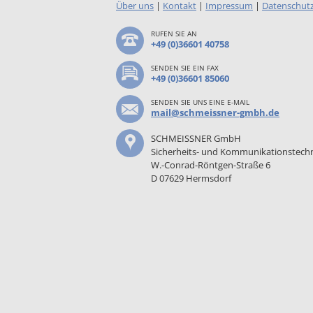
Über uns
|
Kontakt
|
Impressum
|
Datenschut
RUFEN SIE AN
+49 (0)36601 40758
SENDEN SIE EIN FAX
+49 (0)36601 85060
SENDEN SIE UNS EINE E-MAIL
mail@schmeissner-gmbh.de
SCHMEISSNER GmbH
Sicherheits- und Kommunikationstech
W.-Conrad-Röntgen-Straße 6
D 07629 Hermsdorf