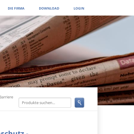
DIE FIRMA
DOWNLOAD
LOGIN
Barriere
schutz -