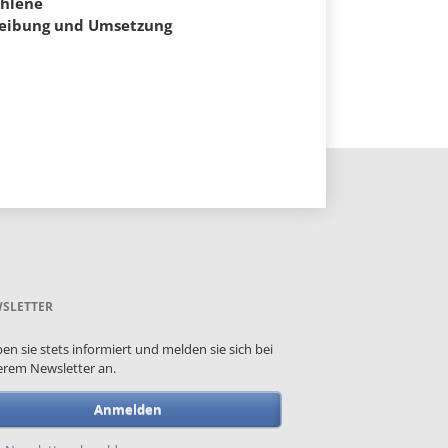
ohlene
reibung und Umsetzung
SLETTER
ben sie stets informiert und melden sie sich bei
rem Newsletter an.
Anmelden