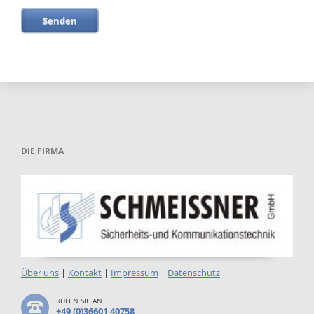
Senden
DIE FIRMA
Über uns
|
Kontakt
|
Impressum
|
Datenschutz
RUFEN SIE AN
+49 (0)36601 40758