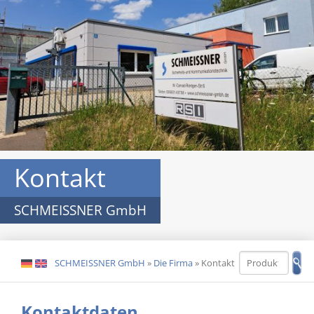
Kontakt
SCHMEISSNER GmbH
SCHMEISSNER GmbH
»
Die Firma
»
Kontakt
DE
EN
Kontaktdaten