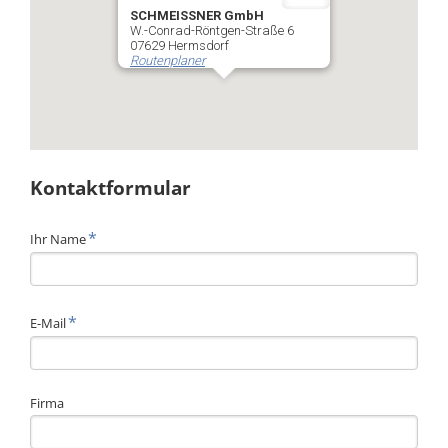
SCHMEISSNER GmbH
W.-Conrad-Röntgen-Straße 6
07629 Hermsdorf
Routenplaner
Kontaktformular
Pflichtfeld
*
Ihr Name
Pflichtfeld
*
E-Mail
Firma