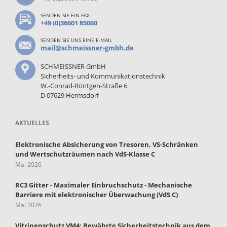
SENDEN SIE EIN FAX
+49 (0)36601 85060
SENDEN SIE UNS EINE E-MAIL
mail@schmeissner-gmbh.de
SCHMEISSNER GmbH
Sicherheits- und Kommunikationstechnik
W.-Conrad-Röntgen-Straße 6
D 07629 Hermsdorf
AKTUELLES
Elektronische Absicherung von Tresoren, VS-Schränken
und Wertschutzräumen nach VdS-Klasse C
Mai 2026
RC3 Gitter - Maximaler Einbruchschutz - Mechanische
Barriere mit elektronischer Überwachung (VdS C)
Mai 2026
Vitrinenschutz VM4: Bewährte Sicherheitstechnik aus dem